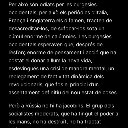
Per això són odiats per les burgesies
occidentals; per això els periòdics d’Itàlia,
França i Anglaterra els difamen, tracten de
desacreditar-los, de sufocar-los sota un
cúmul enorme de calúmnies. Les burgesies
occidentals esperaven que, després de
l’esforç enorme de pensament i acció que ha
costat el donar a llum la nova vida,
esdevingués una crisi de mandra mental, un
replegament de l’activitat dinàmica dels
revolucionaris, que fos el principi d’un
assentament definitiu del nou estat de coses.
Però a Rússia no hi ha jacobins. El grup dels
socialistes moderats, que ha tingut el poder a
les mans, no ha destruït, no ha tractat