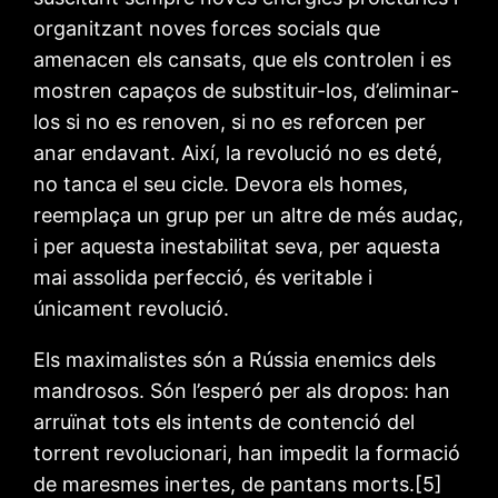
organitzant noves forces socials que
amenacen els cansats, que els controlen i es
mostren capaços de substituir-los, d’eliminar-
los si no es renoven, si no es reforcen per
anar endavant. Així, la revolució no es deté,
no tanca el seu cicle. Devora els homes,
reemplaça un grup per un altre de més audaç,
i per aquesta inestabilitat seva, per aquesta
mai assolida perfecció, és veritable i
únicament revolució.
Els maximalistes són a Rússia enemics dels
mandrosos. Són l’esperó per als dropos: han
arruïnat tots els intents de contenció del
torrent revolucionari, han impedit la formació
de maresmes inertes, de pantans morts.[5]