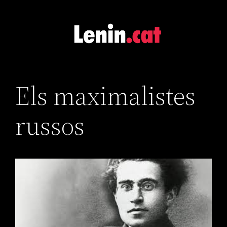
Skip
to
content
Els maximalistes
russos