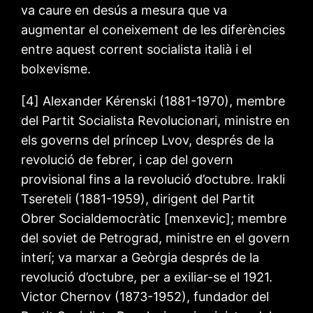
va caure en desús a mesura que va
augmentar el coneixement de les diferències
entre aquest corrent socialista italià i el
bolxevisme.
[4] Alexander Kérenski (1881-1970), membre
del Partit Socialista Revolucionari, ministre en
els governs del príncep Lvov, després de la
revolució de febrer, i cap del govern
provisional fins a la revolució d’octubre. Irakli
Tsereteli (1881-1959), dirigent del Partit
Obrer Socialdemocràtic [menxevic]; membre
del soviet de Petrograd, ministre en el govern
interí; va marxar a Geòrgia després de la
revolució d’octubre, per a exiliar-se el 1921.
Victor Chernov (1873-1952), fundador del