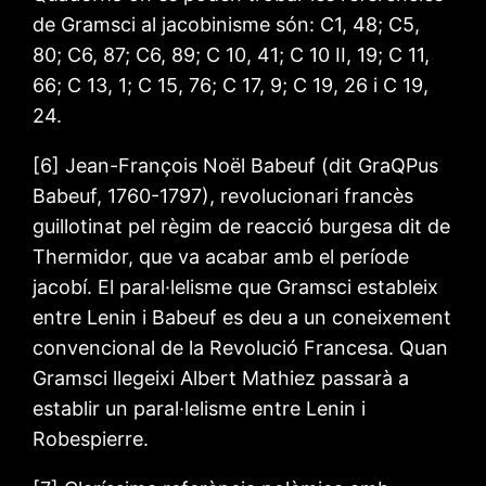
de Gramsci al jacobinisme són: C1, 48; C5,
80; C6, 87; C6, 89; C 10, 41; C 10 II, 19; C 11,
66; C 13, 1; C 15, 76; C 17, 9; C 19, 26 i C 19,
24.
[6] Jean-François Noël Babeuf (dit GraQPus
Babeuf, 1760-1797), revolucionari francès
guillotinat pel règim de reacció burgesa dit de
Thermidor, que va acabar amb el període
jacobí. El paral·lelisme que Gramsci estableix
entre Lenin i Babeuf es deu a un coneixement
convencional de la Revolució Francesa. Quan
Gramsci llegeixi Albert Mathiez passarà a
establir un paral·lelisme entre Lenin i
Robespierre.