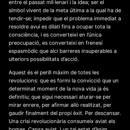
entre el passat mil·lenari i la idea; ser el
símbol vivent de la meta última a la qual ha de
tendir-se; impedir que el problema immediat a
resoldre avui es dilati fins a ocupar tota la
consciència, i es converteixi en l’única
preocupació, es converteixi en frenesí
espasmòdic que alci barreres insuperables a
ulteriors possibilitats d’acció.
Aquest és el perill màxim de totes les
revolucions: que es formi la convicció que un
determinat moment de la nova vida ja és
definitiu; que sigui necessari aturar-se per
mirar enrere, per afirmar allò realitzat, per
gaudir finalment del propi èxit. Per descansar.
Una crisi revolucionària consumeix aviat els
homes. Cansa aviat. I un tal estat d’ànim