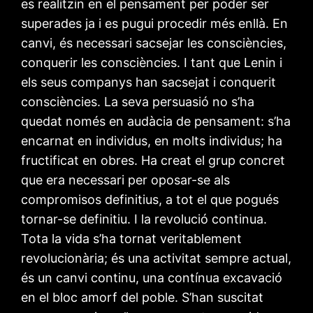
es realitzin en el pensament per poder ser
superades ja i es pugui procedir més enllà. En
canvi, és necessari sacsejar les consciències,
conquerir les consciències. I tant que Lenin i
els seus companys han sacsejat i conquerit
consciències. La seva persuasió no s’ha
quedat només en audàcia de pensament: s’ha
encarnat en individus, en molts individus; ha
fructificat en obres. Ha creat el grup concret
que era necessari per oposar-se als
compromisos definitius, a tot el que pogués
tornar-se definitiu. I la revolució continua.
Tota la vida s’ha tornat veritablement
revolucionària; és una activitat sempre actual,
és un canvi continu, una contínua excavació
en el bloc amorf del poble. S’han suscitat