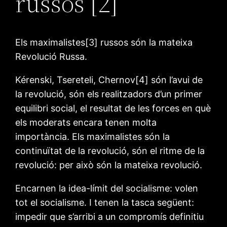
russos [2]
Els maximalistes[3] russos són la mateixa
Revolució Russa.
Kérenski, Tsereteli, Chernov[4] són l’avui de
la revolució, són els realitzadors d’un primer
equilibri social, el resultat de les forces en què
els moderats encara tenen molta
importància. Els maximalistes són la
continuïtat de la revolució, són el ritme de la
revolució: per això són la mateixa revolució.
Encarnen la idea-límit del socialisme: volen
tot el socialisme. I tenen la tasca següent:
impedir que s’arribi a un compromís definitiu