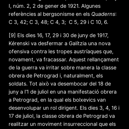
I, núm. 2, 2 de gener de 1921. Algunes
referències al bergsonisme en els
Quaderns
:
C 3, 42; C 3, 48; C 4, 3; C 5, 29 i C 10, 6.
[9] Els dies 16, 17, 29 i 30 de juny de 1917,
Kérenski va desfermar a Galítzia una nova
ofensiva contra les tropes austríaques que,
novament, va fracassar. Aquest rellançament
de la guerra va irritar sobre manera la classe
obrera de Petrograd i, naturalment, els
soldats. Tot això va desembocar del 18 de
juny a l’1 de juliol en una manifestació obrera
a Petrograd, en la qual els bolxevics van
desenvolupar un rol dirigent. Els dies 3, 4, 16 i
17 de juliol, la classe obrera de Petrograd va
realitzar un moviment insurreccional que els