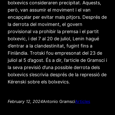
bolxevics consideraren precipitat. Aquests,
però, van assumir el moviment i el van
encapçalar per evitar mals pitjors. Després de
la derrota del moviment, el govern
provisional va prohibir la premsa i el partit
bolxevic, i del 7 al 20 de juliol, Lenin hagué
d’entrar a la clandestinitat, fugint fins a
Finlàndia. Trotski fou empresonat del 23 de
juliol al 5 d’agost. És a dir, l’article de Gramsci i
la seva previsió d’una possible derrota dels
bolxevics s’escrivia després de la repressió de
Kérenski sobre els bolxevics.
February 12, 2024
Antonio Gramsci
Articles