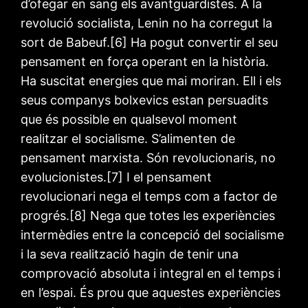
d’ofegar en sang els avantguardistes. A la
revolució socialista, Lenin no ha corregut la
sort de Babeuf.[6] Ha pogut convertir el seu
pensament en força operant en la història.
Ha suscitat energies que mai moriran. Ell i els
seus companys bolxevics estan persuadits
que és possible en qualsevol moment
realitzar el socialisme. S’alimenten de
pensament marxista. Són revolucionaris, no
evolucionistes.[7] I el pensament
revolucionari nega el temps com a factor de
progrés.[8] Nega que totes les experiències
intermèdies entre la concepció del socialisme
i la seva realització hagin de tenir una
comprovació absoluta i integral en el temps i
en l’espai. És prou que aquestes experiències