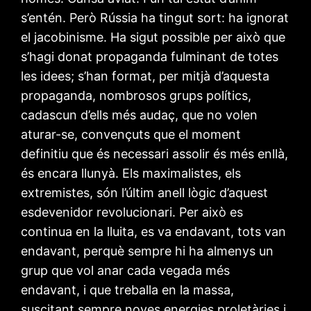
s’entén. Però Rússia ha tingut sort: ha ignorat
el jacobinisme. Ha sigut possible per això que
s’hagi donat propaganda fulminant de totes
les idees; s’han format, per mitjà d’aquesta
propaganda, nombrosos grups polítics,
cadascun d’ells més audaç, que no volen
aturar-se, convençuts que el moment
definitiu que és necessari assolir és més enllà,
és encara llunyà. Els maximalistes, els
extremistes, són l’últim anell lògic d’aquest
esdevenidor revolucionari. Per això es
continua en la lluita, es va endavant, tots van
endavant, perquè sempre hi ha almenys un
grup que vol anar cada vegada més
endavant, i que treballa en la massa,
suscitant sempre noves energies proletàries i