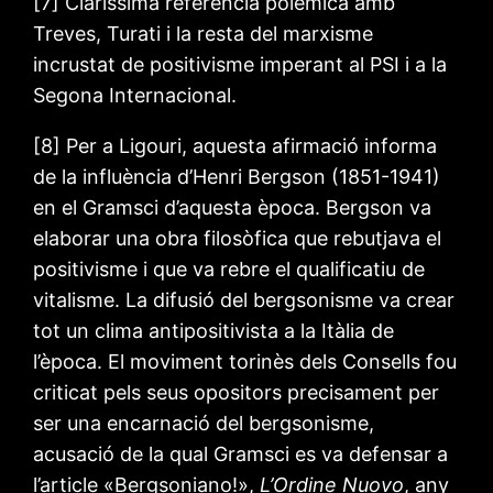
[7] Claríssima referència polèmica amb
Treves, Turati i la resta del marxisme
incrustat de positivisme imperant al PSI i a la
Segona Internacional.
[8] Per a Ligouri, aquesta afirmació informa
de la influència d’Henri Bergson (1851-1941)
en el Gramsci d’aquesta època. Bergson va
elaborar una obra filosòfica que rebutjava el
positivisme i que va rebre el qualificatiu de
vitalisme. La difusió del bergsonisme va crear
tot un clima antipositivista a la Itàlia de
l’època. El moviment torinès dels Consells fou
criticat pels seus opositors precisament per
ser una encarnació del bergsonisme,
acusació de la qual Gramsci es va defensar a
l’article «Bergsoniano!»,
L’Ordine Nuovo
, any