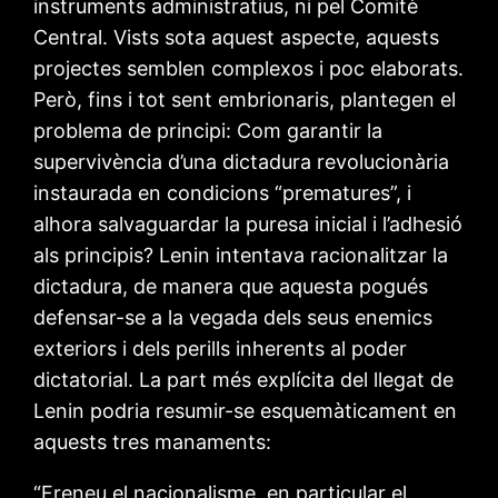
instruments administratius, ni pel Comitè
Central. Vists sota aquest aspecte, aquests
projectes semblen complexos i poc elaborats.
Però, fins i tot sent embrionaris, plantegen el
problema de principi: Com garantir la
supervivència d’una dictadura revolucionària
instaurada en condicions “prematures”, i
alhora salvaguardar la puresa inicial i l’adhesió
als principis? Lenin intentava racionalitzar la
dictadura, de manera que aquesta pogués
defensar-se a la vegada dels seus enemics
exteriors i dels perills inherents al poder
dictatorial. La part més explícita del llegat de
Lenin podria resumir-se esquemàticament en
aquests tres manaments:
“Freneu el nacionalisme, en particular el