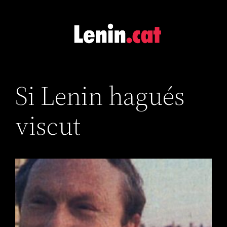
Skip
to
content
Si Lenin hagués
viscut