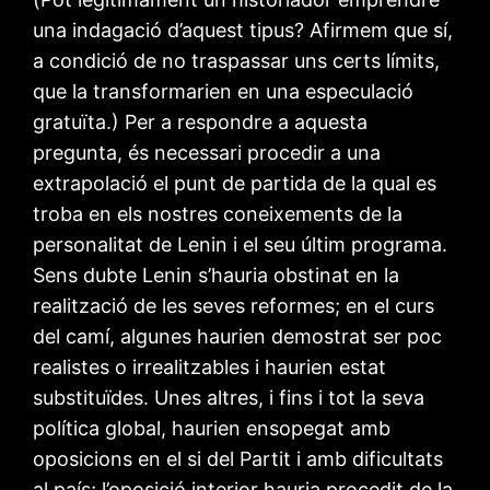
una indagació d’aquest tipus? Afirmem que sí,
a condició de no traspassar uns certs límits,
que la transformarien en una especulació
gratuïta.) Per a respondre a aquesta
pregunta, és necessari procedir a una
extrapolació el punt de partida de la qual es
troba en els nostres coneixements de la
personalitat de Lenin i el seu últim programa.
Sens dubte Lenin s’hauria obstinat en la
realització de les seves reformes; en el curs
del camí, algunes haurien demostrat ser poc
realistes o irrealitzables i haurien estat
substituïdes. Unes altres, i fins i tot la seva
política global, haurien ensopegat amb
oposicions en el si del Partit i amb dificultats
al país; l’oposició interior hauria procedit de la