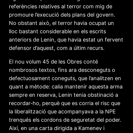
referències relatives al terror com mig de
promoure l’execució dels plans del govern.
No obstant això, el terror havia ocupat un
lloc bastant considerable en els escrits
anteriors de Lenin, que havia estat un fervent
defensor d’aquest, com a últim recurs.
El nou volum 45 de les Obres conté
nombrosos textos, fins ara desconeguts o
defectuosament coneguts, que l’analitzen en
quant a mètode: calia mantenir aquesta arma
sempre en reserva, Lenin tenia obstinació a
recordar-ho, perquè que es corria el risc que
la liberalització que acompanyava a la NPE
trenqués els cordons de seguretat del poder.
Així, en una carta dirigida a Kamenev i