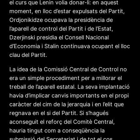
el curs que Lenin volia donar-li: en aquest
moment, en lloc d’estar expulsats del Partit,
Ordjonikidze ocupava la presidència de
l’aparell de control del Partit i de l’Estat,
Dzerjinski presidia el Consell Nacional
d’Economia i Stalin continuava ocupant el lloc
clau del Partit.
La idea de la Comissió Central de Control no
era un simple procediment per a millorar el
treball de l’aparell estatal. La seva implantació
havia d’implicar canvis importants en el propi
caràcter del cim de la jerarquia i en l’elit que
regnava en el si del Partit. Si s’hagués
aconseguit el reforç del Comitè Central,
hauria tingut com a conseqüència la
submissió del Secretariat i de tot el cos