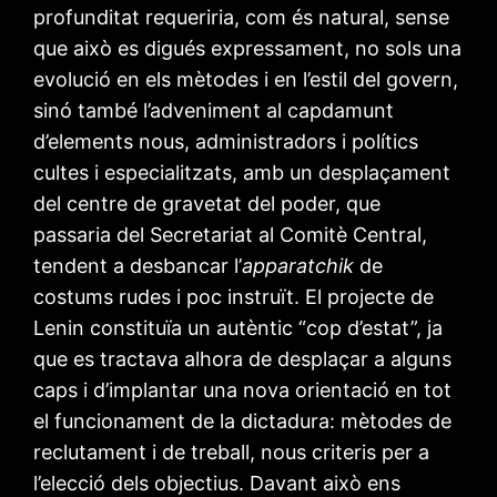
profunditat requeriria, com és natural, sense
que això es digués expressament, no sols una
evolució en els mètodes i en l’estil del govern,
sinó també l’adveniment al capdamunt
d’elements nous, administradors i polítics
cultes i especialitzats, amb un desplaçament
del centre de gravetat del poder, que
passaria del Secretariat al Comitè Central,
tendent a desbancar l’
apparatchik
de
costums rudes i poc instruït. El projecte de
Lenin constituïa un autèntic “cop d’estat”, ja
que es tractava alhora de desplaçar a alguns
caps i d’implantar una nova orientació en tot
el funcionament de la dictadura: mètodes de
reclutament i de treball, nous criteris per a
l’elecció dels objectius. Davant això ens