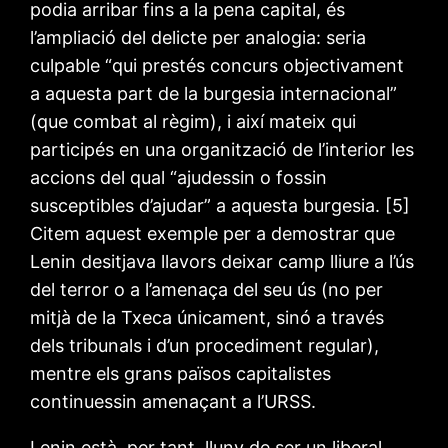
podia arribar fins a la pena capital, és
l’ampliació del delicte per analogia: seria
culpable “qui prestés concurs objectivament
a aquesta part de la burgesia internacional”
(que combat al règim), i així mateix qui
participés en una organització de l’interior les
accions del qual “ajudessin o fossin
susceptibles d’ajudar” a aquesta burgesia. [5]
Citem aquest exemple per a demostrar que
Lenin desitjava llavors deixar camp lliure a l’ús
del terror o a l’amenaça del seu ús (no per
mitjà de la Txeca únicament, sinó a través
dels tribunals i d’un procediment regular),
mentre els grans països capitalistes
continuessin amenaçant a l’URSS.
Lenin està, per tant, lluny de ser un liberal,