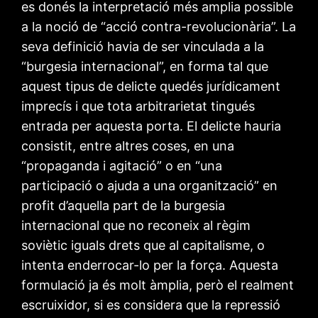
es donés la interpretació més amplia possible
a la noció de “acció contra-revolucionària”. La
seva definició havia de ser vinculada a la
“burgesia internacional”, en forma tal que
aquest tipus de delicte quedés jurídicament
imprecís i que tota arbitrarietat tingués
entrada per aquesta porta. El delicte hauria
consistit, entre altres coses, en una
“propaganda i agitació” o en “una
participació o ajuda a una organització” en
profit d’aquella part de la burgesia
internacional que no reconeix al règim
soviètic iguals drets que al capitalisme, o
intenta enderrocar-lo per la força. Aquesta
formulació ja és molt àmplia, però el realment
escruixidor, si es considera que la repressió