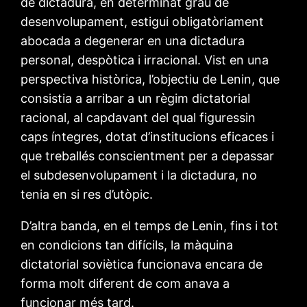
de dictadura, en determinat grau de
desenvolupament, estigui obligatòriament
abocada a degenerar en una dictadura
personal, despòtica i irracional. Vist en una
perspectiva històrica, l’objectiu de Lenin, que
consistia a arribar a un règim dictatorial
racional, al capdavant del qual figuressin
caps íntegres, dotat d’institucions eficaces i
que treballés conscientment per a depassar
el subdesenvolupament i la dictadura, no
tenia en si res d’utòpic.
D’altra banda, en el temps de Lenin, fins i tot
en condicions tan difícils, la màquina
dictatorial soviètica funcionava encara de
forma molt diferent de com anava a
funcionar més tard.