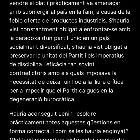
vendre el blat i pràcticament va amenaçar
amb submergir al país en la fam, a causa de la
feble oferta de productes industrials. S’hauria
vist constantment obligat a enfrontar-se amb
la paradoxa d’un partit únic en un país
socialment diversificat, s’hauria vist obligat a
preservar la unitat del Partit i els imperatius
de disciplina i eficàcia tan sovint
contradictoris amb els quals imposava la
necessitat de deixar un lloc a la lliure crítica
per a impedir que el Partit caigués en la
degeneració burocràtica.
Hauria aconseguit Lenin resoldre
pràcticament totes aquestes qüestions en
forma correcta, i com se les hauria enginyat?
(Pot legítimament un historiador emprendre