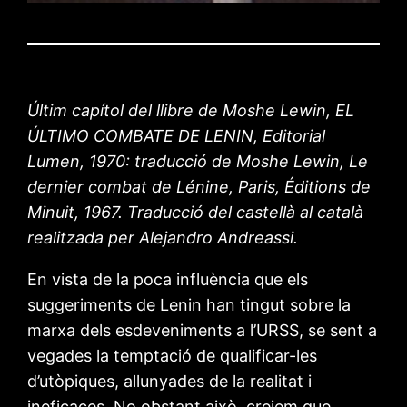
Últim capítol del llibre de Moshe Lewin, EL
ÚLTIMO COMBATE DE LENIN, Editorial
Lumen, 1970: traducció de
Moshe Lewin,
Le
dernier combat de Lénine
, Paris, Éditions de
Minuit, 1967. Traducció del castellà al català
realitzada per Alejandro Andreassi.
En vista de la poca influència que els
suggeriments de Lenin han tingut sobre la
marxa dels esdeveniments a l’URSS, se sent a
vegades la temptació de qualificar-les
d’utòpiques, allunyades de la realitat i
ineficaces. No obstant això, creiem que