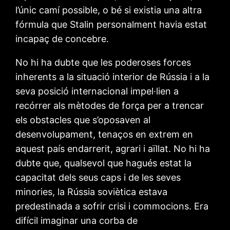
l’únic camí possible, o bé si existia una altra
fórmula que Stalin personalment havia estat
incapaç de concebre.
No hi ha dubte que les poderoses forces
inherents a la situació interior de Rússia i a la
seva posició internacional impel·lien a
recórrer als mètodes de força per a trencar
els obstacles que s’oposaven al
desenvolupament, tenaços en extrem en
aquest país endarrerit, agrari i aïllat. No hi ha
dubte que, qualsevol que hagués estat la
capacitat dels seus caps i de les seves
minories, la Rússia soviètica estava
predestinada a sofrir crisi i commocions. Era
difícil imaginar una corba de