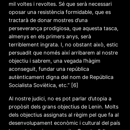
mil voltes i revoltes. Sé que serà necessari
oposar una resistència formidable, que es
tractarà de donar mostres d’una
perseverança prodigiosa, que aquesta tasca,
almenys en els primers anys, serà
terriblement ingrata. I, no obstant això, estic
persuadit que només així arribarem al nostre
objectiu i sabrem, una vegada l’hàgim
aconseguit, fundar una república
autènticament digna del nom de República
Socialista Soviètica, etc.” [6]
Al nostre judici, no es pot parlar d’utopia a
propòsit dels grans objectius de Lenin. Molts
dels objectius assignats al règim pel que fa al
desenvolupament econòmic i cultural del país