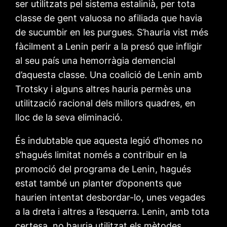
ser utilitzats pel sistema estalinià, per tota
classe de gent valuosa no afiliada que havia
de sucumbir en les purgues. S’hauria vist més
fàcilment a Lenin perir a la presó que infligir
al seu país una hemorràgia demencial
d’aquesta classe. Una coalició de Lenin amb
Trotsky i alguns altres hauria permès una
utilització racional dels millors quadres, en
lloc de la seva eliminació.
És indubtable que aquesta legió d’homes no
s’hagués limitat només a contribuir en la
promoció del programa de Lenin, hagués
estat també un planter d’oponents que
haurien intentat desbordar-lo, unes vegades
a la dreta i altres a l’esquerra. Lenin, amb tota
certesa, no hauria utilitzat els mètodes