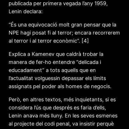
publicada per primera vegada l’any 1959,
Lenin declara:
“És una equivocació molt gran pensar que la
NPE hagi posat fi al terror; encara recorrerem
al terror i al terror econòmic”. [4]
Explica a Kamenev que caldrà trobar la
manera de fer-ho entendre “delicada i
educadament” a tots aquells que en
l’actualitat volguessin depassar els límits
assignats pel poder als homes de negocis.
Però, en altres textos, més inquietants, si es
considera l’ús que després es faria d’ells,
Lenin anava més lluny. En les seves esmenes
al projecte del codi penal, va insistir perquè