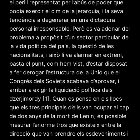
el perill representat per l’abús de poder que
podia exercir el cim de la jerarquia, i la seva
tendència a degenerar en una dictadura
personal irresponsable. Però es va adonar del
problema a propòsit d’un sector particular de
la vida política del país, la qüestió de les
nacionalitats, i això li va alarmar en extrem,
basta el punt, com hem vist, d’estar disposat
a fer derogar l’estructura de la Unió que el
Congrés dels Soviets acabava d’aprovar, i
arribar a exigir la liquidació política dels
dzerjimordy [1]. Quan es pensa en els llocs
que els tres principals d’ells van ocupar al cap
de dos anys de la mort de Lenin, és possible
mesurar l’enorme tros que existeix entre la
direcció que van prendre els esdeveniments i