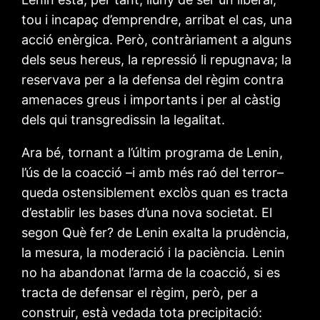
tou i incapaç d’emprendre, arribat el cas, una
acció enèrgica. Però, contràriament a alguns
dels seus hereus, la repressió li repugnava; la
reservava per a la defensa del règim contra
amenaces greus i importants i per al càstig
dels qui transgredissin la legalitat.
Ara bé, tornant a l’últim programa de Lenin,
l’ús de la coacció –i amb més raó del terror–
queda ostensiblement exclòs quan es tracta
d’establir les bases d’una nova societat. El
segon Què fer? de Lenin exalta la prudència,
la mesura, la moderació i la paciència. Lenin
no ha abandonat l’arma de la coacció, si es
tracta de defensar el règim, però, per a
construir, està vedada tota precipitació: