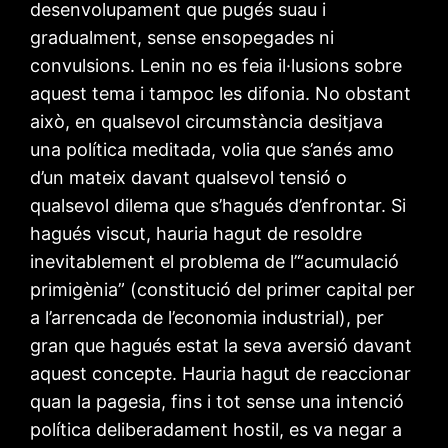
desenvolupament que pugés suau i
gradualment, sense ensopegades ni
convulsions. Lenin no es feia il·lusions sobre
aquest tema i tampoc les difonia. No obstant
això, en qualsevol circumstància desitjava
una política meditada, volia que s’anés amo
d’un mateix davant qualsevol tensió o
qualsevol dilema que s’hagués d’enfrontar. Si
hagués viscut, hauria hagut de resoldre
inevitablement el problema de l’“acumulació
primigènia” (constitució del primer capital per
a l’arrencada de l’economia industrial), per
gran que hagués estat la seva aversió davant
aquest concepte. Hauria hagut de reaccionar
quan la pagesia, fins i tot sense una intenció
política deliberadament hostil, es va negar a