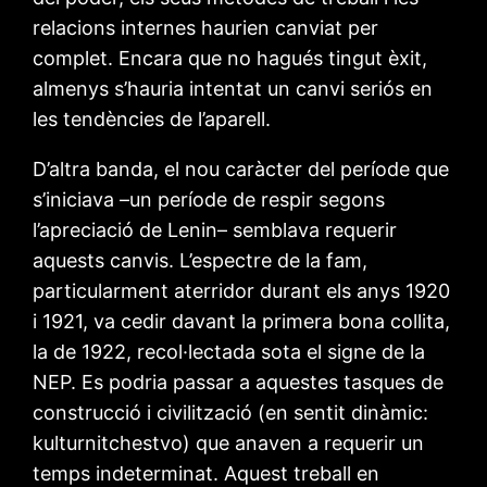
relacions internes haurien canviat per
complet. Encara que no hagués tingut èxit,
almenys s’hauria intentat un canvi seriós en
les tendències de l’aparell.
D’altra banda, el nou caràcter del període que
s’iniciava –un període de respir segons
l’apreciació de Lenin– semblava requerir
aquests canvis. L’espectre de la fam,
particularment aterridor durant els anys 1920
i 1921, va cedir davant la primera bona collita,
la de 1922, recol·lectada sota el signe de la
NEP. Es podria passar a aquestes tasques de
construcció i civilització (en sentit dinàmic:
kulturnitchestvo) que anaven a requerir un
temps indeterminat. Aquest treball en