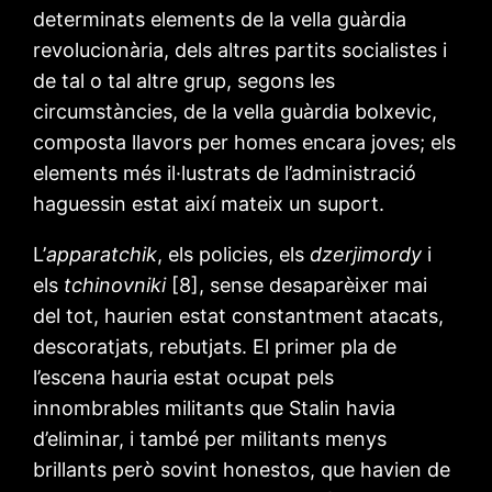
determinats elements de la vella guàrdia
revolucionària, dels altres partits socialistes i
de tal o tal altre grup, segons les
circumstàncies, de la vella guàrdia bolxevic,
composta llavors per homes encara joves; els
elements més il·lustrats de l’administració
haguessin estat així mateix un suport.
L’
apparatchik
, els policies, els
dzerjimordy
i
els
tchinovniki
[8], sense desaparèixer mai
del tot, haurien estat constantment atacats,
descoratjats, rebutjats. El primer pla de
l’escena hauria estat ocupat pels
innombrables militants que Stalin havia
d’eliminar, i també per militants menys
brillants però sovint honestos, que havien de