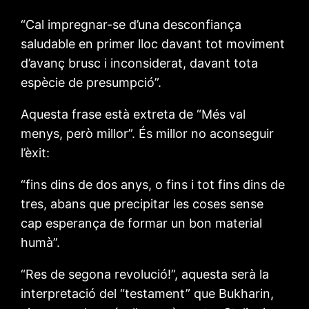
“Cal impregnar-se d’una desconfiança
saludable en primer lloc davant tot moviment
d’avanç brusc i inconsiderat, davant tota
espècie de presumpció”.
Aquesta frase està extreta de “Més val
menys, però millor”. És millor no aconseguir
l’èxit:
“fins dins de dos anys, o fins i tot fins dins de
tres, abans que precipitar les coses sense
cap esperança de formar un bon material
humà”.
“Res de segona revolució!”, aquesta serà la
interpretació del “testament” que Bukharin,