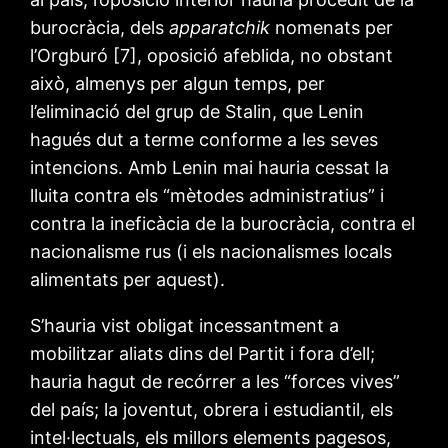
burocràcia, dels
apparatchik
nomenats per
l’Orgburó [7], oposició afeblida, no obstant
això, almenys per algun temps, per
l’eliminació del grup de Stalin, que Lenin
hagués dut a terme conforme a les seves
intencions. Amb Lenin mai hauria cessat la
lluita contra els “mètodes administratius” i
contra la ineficàcia de la burocràcia, contra el
nacionalisme rus (i els nacionalismes locals
alimentats per aquest).
S’hauria vist obligat incessantment a
mobilitzar aliats dins del Partit i fora d’ell;
hauria hagut de recórrer a les “forces vives”
del país; la joventut, obrera i estudiantil, els
intel·lectuals, els millors elements pagesos,