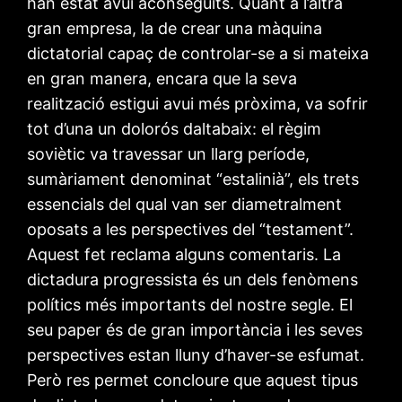
han estat avui aconseguits. Quant a l’altra
gran empresa, la de crear una màquina
dictatorial capaç de controlar-se a si mateixa
en gran manera, encara que la seva
realització estigui avui més pròxima, va sofrir
tot d’una un dolorós daltabaix: el règim
soviètic va travessar un llarg període,
sumàriament denominat “estalinià”, els trets
essencials del qual van ser diametralment
oposats a les perspectives del “testament”.
Aquest fet reclama alguns comentaris. La
dictadura progressista és un dels fenòmens
polítics més importants del nostre segle. El
seu paper és de gran importància i les seves
perspectives estan lluny d’haver-se esfumat.
Però res permet concloure que aquest tipus