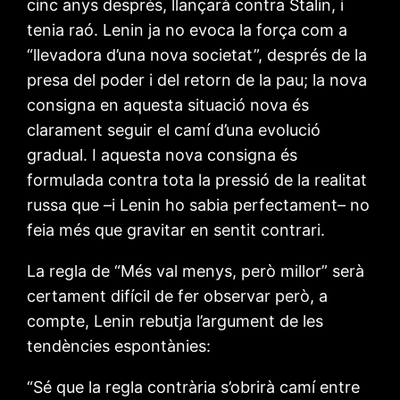
cinc anys després, llançarà contra Stalin, i
tenia raó. Lenin ja no evoca la força com a
“llevadora d’una nova societat”, després de la
presa del poder i del retorn de la pau; la nova
consigna en aquesta situació nova és
clarament seguir el camí d’una evolució
gradual. I aquesta nova consigna és
formulada contra tota la pressió de la realitat
russa que –i Lenin ho sabia perfectament– no
feia més que gravitar en sentit contrari.
La regla de “Més val menys, però millor” serà
certament difícil de fer observar però, a
compte, Lenin rebutja l’argument de les
tendències espontànies:
“Sé que la regla contrària s’obrirà camí entre